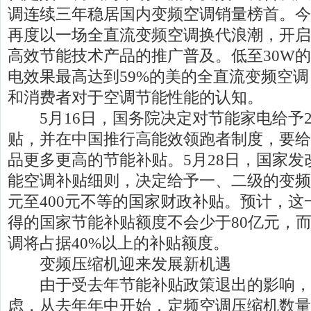
调连续三年稳居国内变频空调销量榜首。今
再度以一场全直流变频空调换代浪潮，开启
高效节能技术产品的推广普及。低至30W
电效果最高达到59%的美的全直流变频空
和消费者对于空调节能性能的认知。
5月16日，国务院决定对节能家电给予2
贴，并在中国推行高能效领跑者制度，要给
品更多更高的节能补贴。5月28日，国家
能空调补贴细则，决定给予一、二级的变频
元至400元不等的国家财政补贴。预计，
得的国家节能补贴额度不会少于80亿元，
调将占据40%以上的补贴额度。
变频压缩机迎来发展新机遇
由于受去年节能补贴政策退出的影响，
虑，从去年年中开始，定频空调压缩机数量